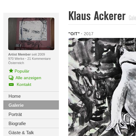
Klaus Ackerer
Gale
"O/T"
·
2017
Artist Member
seit 2009
970 Werke
·
21 Kommentare
Österreich
Populär
Alle anzeigen
Kontakt
Home
Galerie
Porträt
Biografie
Gäste & Talk