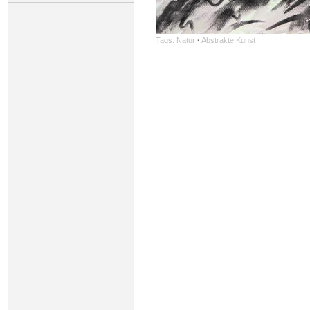
Tags:
Natur
·
Abstrakte Kunst