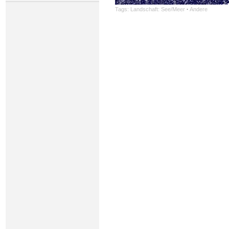
Tags:
Landschaft: See/Meer
·
Andere