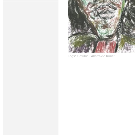
Tags:
Gefühle
·
Abstrakte Kunst