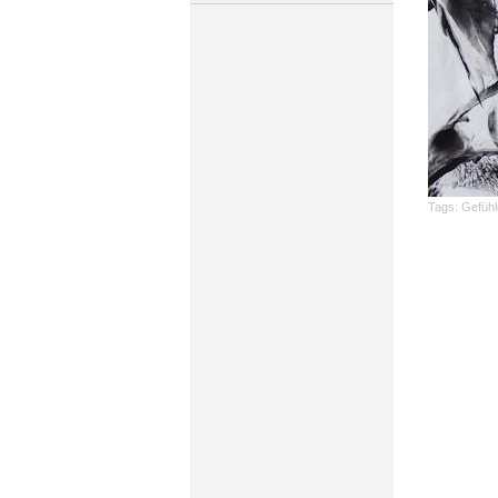
Tags:
Gefühl