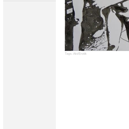
Tags:
Akt/Erotik