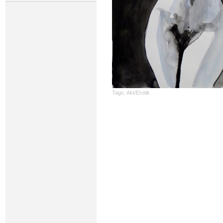
Tags:
Akt/Erotik