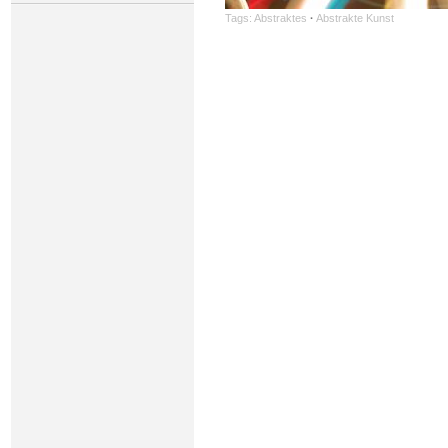
Tags:
Abstraktes
·
Abstrakte Kunst