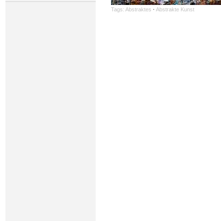
Tags:
Abstraktes
·
Abstrakte Kunst