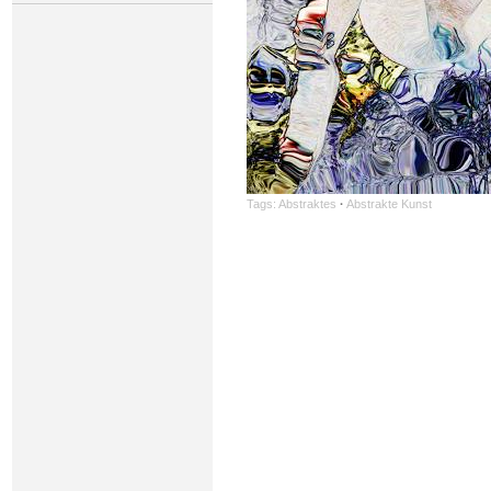
Tags:
Abstraktes
·
Abstrakte Kunst