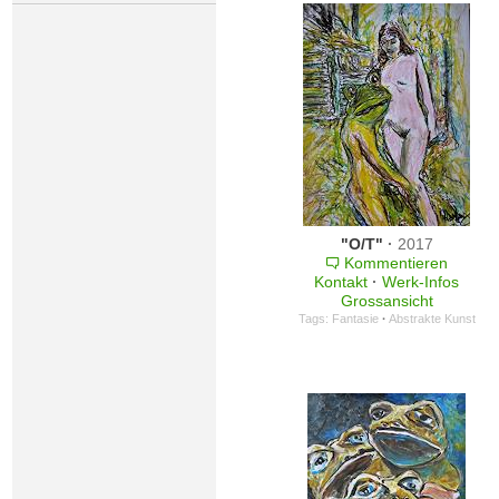
"O/T"
·
2017
Kommentieren
Kontakt
·
Werk-Infos
Grossansicht
Tags:
Fantasie
·
Abstrakte Kunst