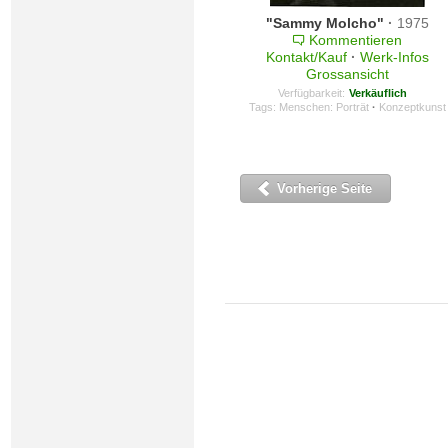
"Sammy Molcho"
·
1975
Kommentieren
Kontakt/Kauf
·
Werk-Infos
Grossansicht
Verfügbarkeit:
Verkäuflich
Tags:
Menschen: Porträt
·
Konzeptkunst
Vorherige Seite