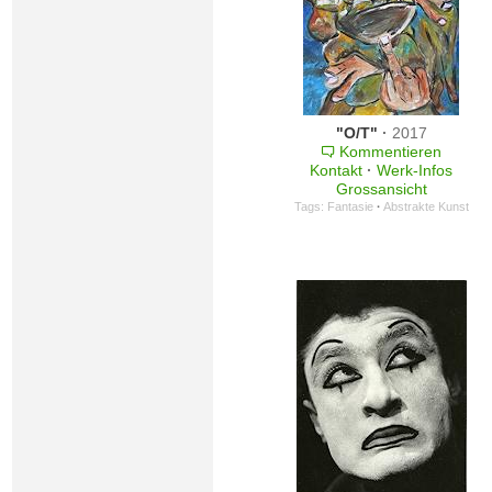
"O/T"
·
2017
Kommentieren
Kontakt
·
Werk-Infos
Grossansicht
Tags:
Fantasie
·
Abstrakte Kunst