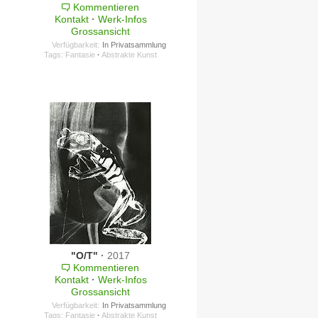
Kommentieren
Kontakt
·
Werk-Infos
Grossansicht
Verfügbarkeit:
In Privatsammlung
Tags:
Fantasie
·
Abstrakte Kunst
"O/T"
·
2017
Kommentieren
Kontakt
·
Werk-Infos
Grossansicht
Verfügbarkeit:
In Privatsammlung
Tags:
Fantasie
·
Abstrakte Kunst