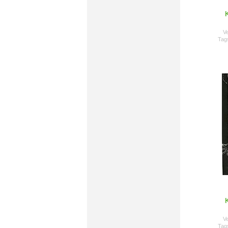
Ve
Tag
Ve
Tag