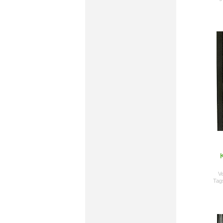
Ve
Tag