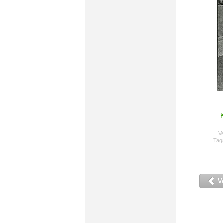
Ve
Tag
Vo