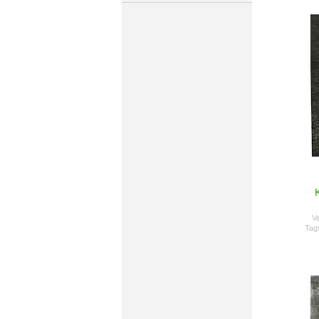
Ve
Tag