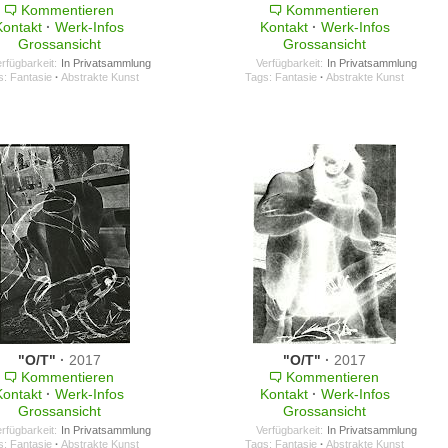
Kommentieren
Kommentieren
Kontakt
·
Werk-Infos
Kontakt
·
Werk-Infos
Grossansicht
Grossansicht
rfügbarkeit:
In Privatsammlung
Verfügbarkeit:
In Privatsammlung
s:
Fantasie
·
Abstrakte Kunst
Tags:
Fantasie
·
Abstrakte Kunst
"O/T"
·
2017
"O/T"
·
2017
Kommentieren
Kommentieren
Kontakt
·
Werk-Infos
Kontakt
·
Werk-Infos
Grossansicht
Grossansicht
rfügbarkeit:
In Privatsammlung
Verfügbarkeit:
In Privatsammlung
s:
Fantasie
·
Abstrakte Kunst
Tags:
Fantasie
·
Abstrakte Kunst