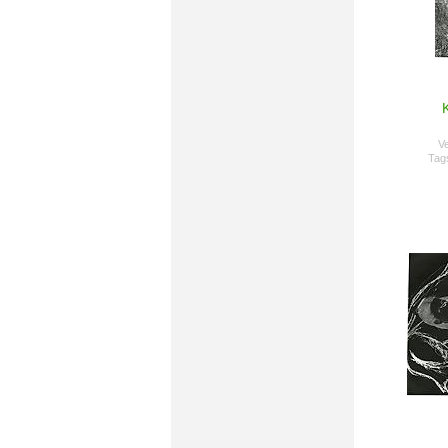
Ve
Tag