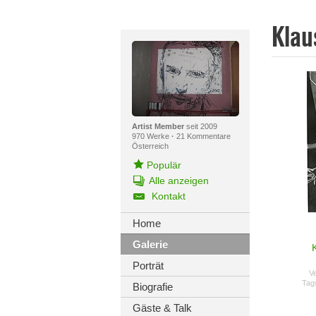
Klau
Artist Member
seit 2009
970 Werke
·
21 Kommentare
Österreich
Populär
Alle anzeigen
Kontakt
Home
Galerie
Porträt
Ve
Tag
Biografie
Gäste & Talk