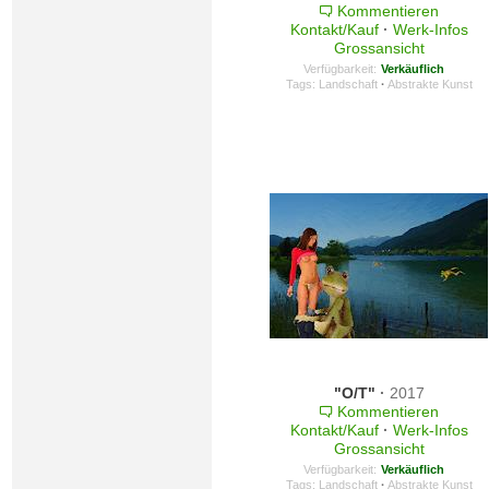
Kommentieren
Kontakt/Kauf
·
Werk-Infos
Grossansicht
Verfügbarkeit:
Verkäuflich
Tags:
Landschaft
·
Abstrakte Kunst
"O/T"
·
2017
Kommentieren
Kontakt/Kauf
·
Werk-Infos
Grossansicht
Verfügbarkeit:
Verkäuflich
Tags:
Landschaft
·
Abstrakte Kunst